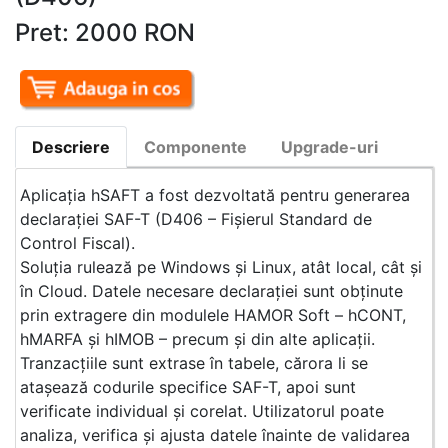
Pret: 2000 RON
Descriere
Componente
Upgrade-uri
Aplicația hSAFT a fost dezvoltată pentru generarea
declarației SAF-T (D406 – Fișierul Standard de
Control Fiscal).
Soluția rulează pe Windows și Linux, atât local, cât și
în Cloud. Datele necesare declarației sunt obținute
prin extragere din modulele HAMOR Soft – hCONT,
hMARFA și hIMOB – precum și din alte aplicații.
Tranzacțiile sunt extrase în tabele, cărora li se
atașează codurile specifice SAF-T, apoi sunt
verificate individual și corelat. Utilizatorul poate
analiza, verifica și ajusta datele înainte de validarea