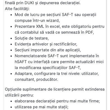
finală prin DUKI și depunerea declarației.
Alte facilităţi:
Mod de lucru pe secțiuni SAF-T sau operații
compuse într-un wizard,
Prezentare XML în excel, este obligatoriu pentru
că contabilul să vadă ce semnează în PDF,
Soluție de testare,
Evidența arhivelor și rectificărilor,
Secțiuni importate din alte aplicații,
Nomenclatoarele SAF-T sunt implementate în
hSAFT cu interfață care permite actualizări mici
la modificarea specificațiilor SAF-T,
Adaptare, configurare la trei nivele: utilizator,
consultant, producător.
Opțiunile suplimentare de licențiere permit extinderea
utilizării pentru:
elaborarea declarației pentru mai multe firme;
utilizarea pe mai multe stații;